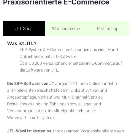
Praxisorientierte E-Commerce
JTL Shop
Woocommerce
Prestashop
Was ist JTL?
ERP-System & E-Commerce-Lösungen aus einer Hand
Onlinehandel mit JTL-Software
Über 50.000 Versandhändler setzen im E-Commerce auf
die Software von JTL.
Die ERP-Software von JTL
organisiert Ihren Onlinehandel in
allen relevanten Geschäftsfeldern: Einkauf, Artikel- und
Angebotspflege, Verkauf und Multi-Channel-Vertrieb,
Bestellabwicklung und Zahlungen sowie Lager- und
Versandorganisation. Im Mittelpunkt steht unser
Warenwirtschaftssystem.
JTL-Wawi ist kostenlos.
Ihre gesamten Vertriebskanäle steuern